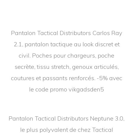
le code promo vikgadsden5
Pantalon Tactical Distributors Neptune 3.0,
le plus polyvalent de chez Tactical
Distributors. Ventilé lasercut, traitement
déperlant, poches discrètes pour
chargeurs de PA, AR ou autres, tissus
stretch et renforcé séchant rapidement.
-5% avec le code promo vikgadsden5
Jeans Tactique Tactical Distributors