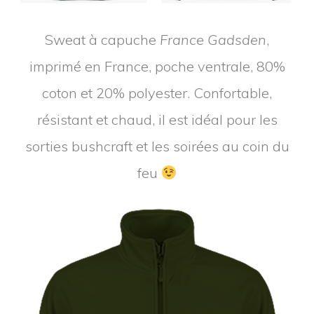
Sweat à capuche
France Gadsden
,
imprimé en France, poche ventrale, 80%
coton et 20% polyester. Confortable,
résistant et chaud, il est idéal pour les
sorties bushcraft et les soirées au coin du
feu